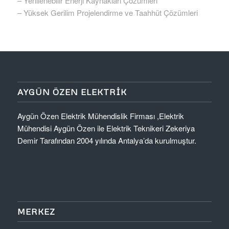
– Yenilenebilir Enerji Kaynakları Çözümleri
– Yüksek Gerilim Projelendirme ve Taahhüt Çözümleri
AYGÜN ÖZEN ELEKTRIK
Aygün Özen Elektrik Mühendislik Firması ,Elektrik
Mühendisi Aygün Özen ile Elektrik Teknikeri Zekeriya
Demir Tarafından 2004 yılında Antalya’da kurulmuştur.
MERKEZ