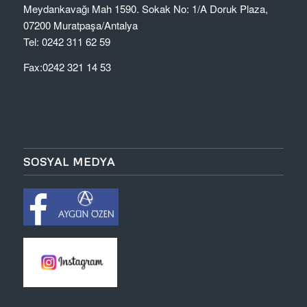
Meydankavağı Mah 1590. Sokak No: 1/A Doruk Plaza,
07200 Muratpaşa/Antalya
Tel: 0242 311 62 59
Fax:0242 321 14 53
SOSYAL MEDYA