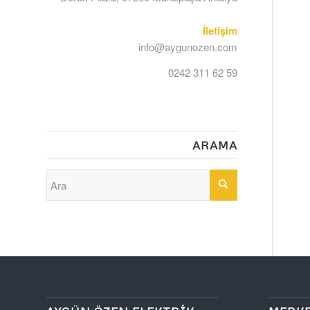
İletişim
info@aygunozen.com
0242 311 62 59
ARAMA