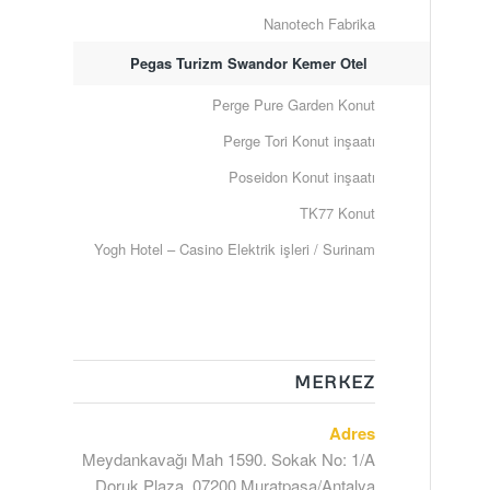
Nanotech Fabrika
Pegas Turizm Swandor Kemer Otel
Perge Pure Garden Konut
Perge Tori Konut inşaatı
Poseidon Konut inşaatı
TK77 Konut
Yogh Hotel – Casino Elektrik işleri / Surinam
MERKEZ
Adres
Meydankavağı Mah 1590. Sokak No: 1/A
Doruk Plaza, 07200 Muratpaşa/Antalya