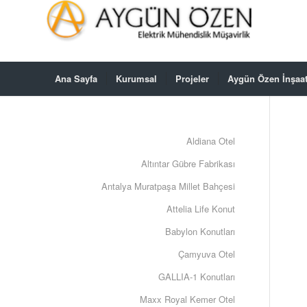
Ana Sayfa
Kurumsal
Projeler
Aygün Özen İnşaa
Aldiana Otel
Altıntar Gübre Fabrikası
Antalya Muratpaşa Millet Bahçesi
Attelia Life Konut
Babylon Konutları
Çamyuva Otel
GALLIA-1 Konutları
Maxx Royal Kemer Otel